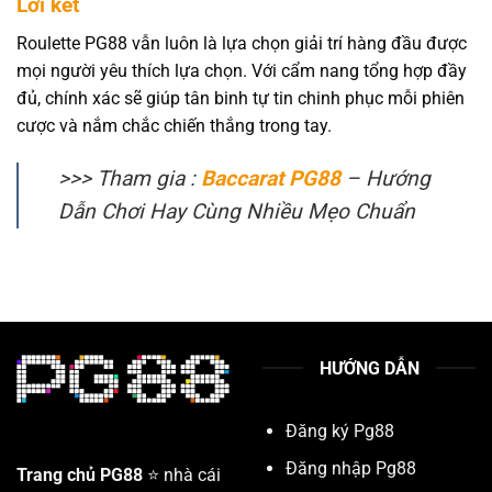
Lời kết
Roulette PG88 vẫn luôn là lựa chọn giải trí hàng đầu được
mọi người yêu thích lựa chọn. Với cẩm nang tổng hợp đầy
đủ, chính xác sẽ giúp tân binh tự tin chinh phục mỗi phiên
cược và nắm chắc chiến thắng trong tay.
>>> Tham gia :
Baccarat PG88
– Hướng
Dẫn Chơi Hay Cùng Nhiều Mẹo Chuẩn
HƯỚNG DẪN
Đăng ký Pg88
Đăng nhập Pg88
Trang chủ PG88
⭐️ nhà cái