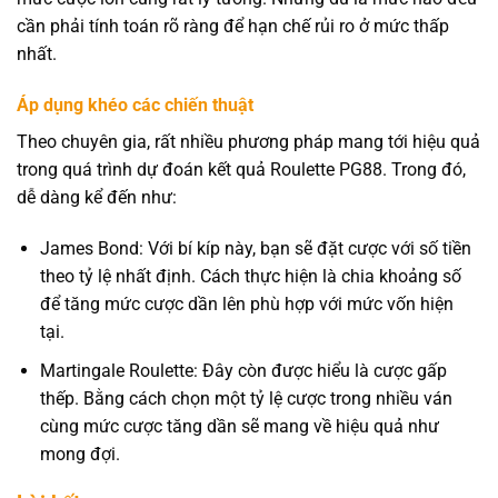
cần phải tính toán rõ ràng để hạn chế rủi ro ở mức thấp
nhất.
Áp dụng khéo các chiến thuật
Theo chuyên gia, rất nhiều phương pháp mang tới hiệu quả
trong quá trình dự đoán kết quả Roulette PG88. Trong đó,
dễ dàng kể đến như:
James Bond: Với bí kíp này, bạn sẽ đặt cược với số tiền
theo tỷ lệ nhất định. Cách thực hiện là chia khoảng số
để tăng mức cược dần lên phù hợp với mức vốn hiện
tại.
Martingale Roulette: Đây còn được hiểu là cược gấp
thếp. Bằng cách chọn một tỷ lệ cược trong nhiều ván
cùng mức cược tăng dần sẽ mang về hiệu quả như
mong đợi.