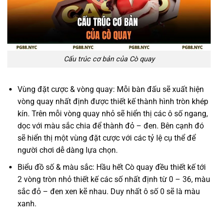
Cấu trúc cơ bản của Cò quay
Vùng đặt cược & vòng quay: Mỗi bàn đấu sẽ xuất hiện
vòng quay nhất định được thiết kế thành hình tròn khép
kín. Trên mỗi vòng quay nhỏ sẽ hiển thị các ô số ngang,
dọc với màu sắc chia để thành đỏ – đen. Bên cạnh đó
sẽ hiển thị một vùng đặt cược với các tỷ lệ cụ thể để
người chơi dễ dàng lựa chọn.
Biểu đồ số & màu sắc: Hầu hết Cò quay đều thiết kế tới
2 vòng tròn nhỏ thiết kế các số nhất định từ 0 – 36, màu
sắc đỏ – đen xen kẽ nhau. Duy nhất ô số 0 sẽ là màu
xanh.