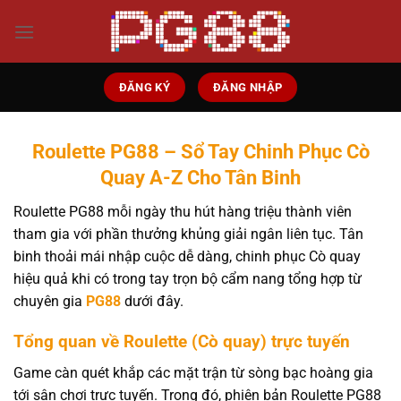
Bỏ
qua
nội
dung
ĐĂNG KÝ
ĐĂNG NHẬP
Roulette PG88 – Sổ Tay Chinh Phục Cò
Quay A-Z Cho Tân Binh
Roulette PG88 mỗi ngày thu hút hàng triệu thành viên
tham gia với phần thưởng khủng giải ngân liên tục. Tân
binh thoải mái nhập cuộc dễ dàng, chinh phục Cò quay
hiệu quả khi có trong tay trọn bộ cẩm nang tổng hợp từ
chuyên gia
PG88
dưới đây.
Tổng quan về Roulette (Cò quay) trực tuyến
Game càn quét khắp các mặt trận từ sòng bạc hoàng gia
tới sân chơi trực tuyến. Trong đó, phiên bản Roulette PG88