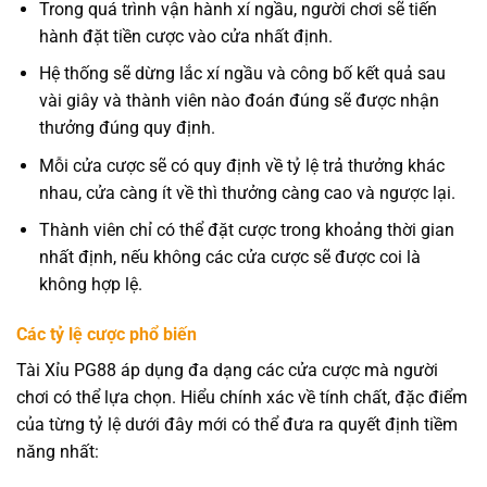
Trong quá trình vận hành xí ngầu, người chơi sẽ tiến
hành đặt tiền cược vào cửa nhất định.
Hệ thống sẽ dừng lắc xí ngầu và công bố kết quả sau
vài giây và thành viên nào đoán đúng sẽ được nhận
thưởng đúng quy định.
Mỗi cửa cược sẽ có quy định về tỷ lệ trả thưởng khác
nhau, cửa càng ít về thì thưởng càng cao và ngược lại.
Thành viên chỉ có thể đặt cược trong khoảng thời gian
nhất định, nếu không các cửa cược sẽ được coi là
không hợp lệ.
Các tỷ lệ cược phổ biến
Tài Xỉu PG88 áp dụng đa dạng các cửa cược mà người
chơi có thể lựa chọn. Hiểu chính xác về tính chất, đặc điểm
của từng tỷ lệ dưới đây mới có thể đưa ra quyết định tiềm
năng nhất: