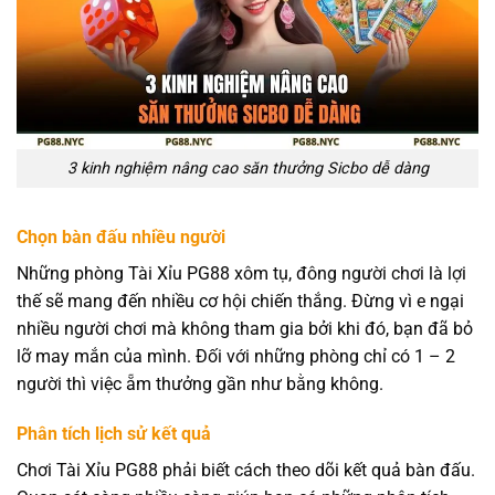
3 kinh nghiệm nâng cao săn thưởng Sicbo dễ dàng
Chọn bàn đấu nhiều người
Những phòng Tài Xỉu PG88 xôm tụ, đông người chơi là lợi
thế sẽ mang đến nhiều cơ hội chiến thắng. Đừng vì e ngại
nhiều người chơi mà không tham gia bởi khi đó, bạn đã bỏ
lỡ may mắn của mình. Đối với những phòng chỉ có 1 – 2
người thì việc ẵm thưởng gần như bằng không.
Phân tích lịch sử kết quả
Chơi Tài Xỉu PG88 phải biết cách theo dõi kết quả bàn đấu.