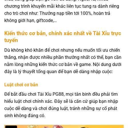
chương trình khuyến mãi khác liên tục tung ra dành riêng
cho trò chơi như: Thưởng nạp tiền tới 100%, hoàn trả
không giới hạn, giftcode,…
Kiến thức cơ bản, chính xác nhất về Tài Xỉu trực
tuyến
Dù không khó khăn để chơi nhưng nếu muốn tối ưu chiến
thắng, nhận được nhiều phần thưởng nhất có thể, bạn cần
nằm lòng những kiến thức cơ bản về game. Nội dung dưới
đây là lý thuyết tổng quan để bạn dễ dàng nhập cuộc:
Luật chơi cơ bản
Để bắt đầu chơi Tài Xỉu PG88, mọi tân binh đều phải tìm
hiểu luật chơi chính xác. Đây sẽ là căn cứ giúp bạn nhập
cuộc dễ dàng và chơi đúng luật, tránh những sự cố phát
sinh không đáng có.