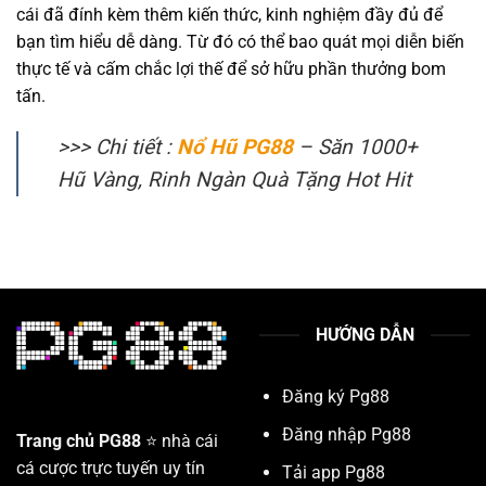
cái đã đính kèm thêm kiến thức, kinh nghiệm đầy đủ để
bạn tìm hiểu dễ dàng. Từ đó có thể bao quát mọi diễn biến
thực tế và cấm chắc lợi thế để sở hữu phần thưởng bom
tấn.
>>> Chi tiết :
Nổ Hũ PG88
– Săn 1000+
Hũ Vàng, Rinh Ngàn Quà Tặng Hot Hit
HƯỚNG DẪN
Đăng ký Pg88
Đăng nhập Pg88
Trang chủ PG88
⭐️ nhà cái
cá cược trực tuyến uy tín
Tải app Pg88