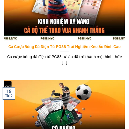
Cá Cược Bóng Đá Điện Tử PG88 Trải Nghiệm Kèo Ảo Đỉnh Cao
Cá cược bóng đá điện tử PG88 từ lâu đã trở thành một hình thức
[...]
18
Th10