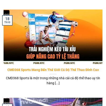
18
Th10
CMD368 Sports Mang Đến Thế Giới Cá Độ Thể Thao Đỉnh Cao
CMD368 Sports là một trong những nhà cái cá độ thể thao uy tín
hàng [...]