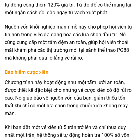
tự động cộng thêm 120% giá trị. Từ đó để có thể mang lại
một ngân sách dồi dào ngay từ vạch xuất phát.
Nguồn vốn khởi nghiệp mạnh mẽ này cho phép hội viên tự
tin hơn trong việc đa dạng hóa các lựa chọn đầu tư. Nó
cũng cung cấp một tấm đệm an toàn, giúp hội viên thoải
mái khám phá các thị trường mới tại sảnh thể thao PG88
mà không phải quá lo lắng về rủi ro.
Bảo hiểm cược xiên
Chương trình này hoạt động như một tấm lưới an toàn,
được thiết kế đặc biệt cho những vé cược xiên có độ rủi ro
cao. Nó giúp bảo vệ nguồn vốn của bạn, giảm thiểu tổn
thất khi chỉ có một lựa chọn trong chuỗi xiên không may
mắn.
Khi bạn đặt một vé xiên từ 5 trận trở lên và chỉ thua duy
nhất một trận, hệ thống sẽ tự động hoàn trả 100% số vốn