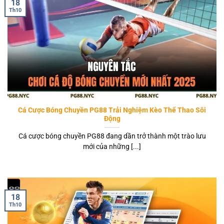
18
Th10
Cá Cược Bóng Chuyền PG88 Trải Nghiệm Kèo Thể Thao Sôi
Động
Cá cược bóng chuyền PG88 đang dần trở thành một trào lưu
mới của những [...]
18
Th10