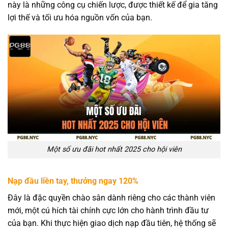
này là những công cụ chiến lược, được thiết kế để gia tăng
lợi thế và tối ưu hóa nguồn vốn của bạn.
Một số ưu đãi hot nhất 2025 cho hội viên
Nạp đầu liền tay, thưởng ngay 120%
Đây là đặc quyền chào sân dành riêng cho các thành viên
mới, một cú hích tài chính cực lớn cho hành trình đầu tư
của bạn. Khi thực hiện giao dịch nạp đầu tiên, hệ thống sẽ