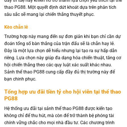
đầy trí tuệ này khiến nó trở thành lựa chọn yêu thích tại thể
thao PG88. Một quyết định dứt khoát dựa trên phân tích
sâu sắc sẽ mang lại chiến thắng thuyết phục.
Kèo chẵn lẻ
Trường hợp này mang đến sự đơn giản khi bạn chỉ cần dự
đoán tổng số bàn thắng của trận đấu sẽ là chẵn hay lẻ.
Đây là một lựa chọn dễ hiểu nhưng lại tạo ra sự hấp dẫn
riêng. Lựa chọn này giúp đa dạng hóa chiến thuật, tăng cơ
hội chiến thắng theo các quy luật xác suất khác nhau.
Sảnh thể thao PG88 cung cấp đầy đủ thị trường này để
bạn chinh phục.
Tổng hợp ưu đãi tiền tỷ cho hội viên tại thể thao
PG88
Hệ thống ưu đãi tại sảnh thể thao PG88 được kiến tạo
không chỉ để thu hút, mà còn để trở thành bệ phóng tài
chính vững chắc cho mọi nhà đầu tư. Các chương trình