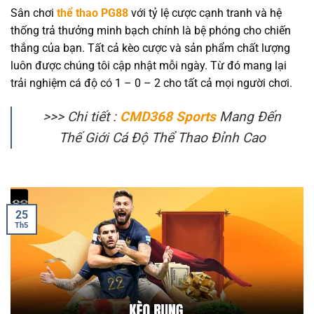
Sân chơi
thể thao PG88
với tỷ lệ cược cạnh tranh và hệ
thống trả thưởng minh bạch chính là bệ phóng cho chiến
thắng của bạn. Tất cả kèo cược và sản phẩm chất lượng
luôn được chúng tôi cập nhật mỗi ngày. Từ đó mang lại
trải nghiệm cá độ có 1 – 0 – 2 cho tất cả mọi người chơi.
>>> Chi tiết :
CMD368 Sports
Mang Đến
Thế Giới Cá Độ Thể Thao Đỉnh Cao
25
Th5