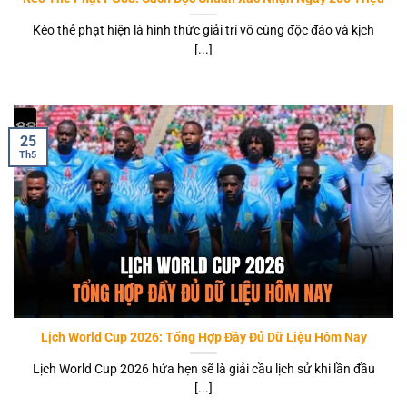
Kèo thẻ phạt hiện là hình thức giải trí vô cùng độc đáo và kịch
[...]
25
Th5
Lịch World Cup 2026: Tổng Hợp Đầy Đủ Dữ Liệu Hôm Nay
Lịch World Cup 2026 hứa hẹn sẽ là giải cầu lịch sử khi lần đầu
[...]