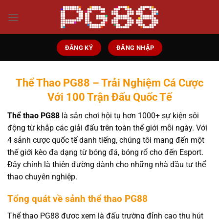
Bỏ
qua
nội
dung
ĐĂNG KÝ
ĐĂNG NHẬP
Thể Thao PG88 – Trải Nghiệm Cá Cược
Với 100 Trận Đấu Quốc Tế
Thể thao PG88
là sân chơi hội tụ hơn 1000+ sự kiện sôi
động từ khắp các giải đấu trên toàn thế giới mỗi ngày. Với
4 sảnh cược quốc tế danh tiếng, chúng tôi mang đến một
thế giới kèo đa dạng từ bóng đá, bóng rổ cho đến Esport.
Đây chính là thiên đường dành cho những nhà đầu tư thể
thao chuyên nghiệp.
Tổng quát về sảnh thể thao PG88
Thể thao PG88 được xem là đấu trường đỉnh cao thu hút