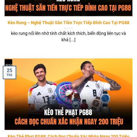
Kèo Rung – Nghệ Thuật Săn Tiền Trực Tiếp Đỉnh Cao Tại PG88
kèo rung nổi lên nhờ tính chất kích thích, biến động liên tục và
khả [...]
25
Th5
Kèo Thẻ Phạt PG88: Cách Đọc Chuẩn Xác Nhận Ngay 200 Triệu