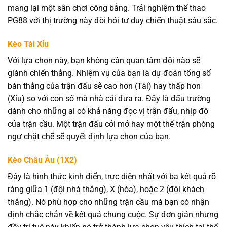
mang lại một sân chơi công bằng. Trải nghiệm thể thao
PG88 với thị trường này đòi hỏi tư duy chiến thuật sâu sắc.
Kèo Tài Xỉu
Với lựa chọn này, bạn không cần quan tâm đội nào sẽ
giành chiến thắng. Nhiệm vụ của bạn là dự đoán tổng số
bàn thắng của trận đấu sẽ cao hơn (Tài) hay thấp hơn
(Xỉu) so với con số mà nhà cái đưa ra. Đây là đấu trường
dành cho những ai có khả năng đọc vị trận đấu, nhịp độ
của trận cầu. Một trận đấu cởi mở hay một thế trận phòng
ngự chặt chẽ sẽ quyết định lựa chọn của bạn.
Kèo Châu Âu (1X2)
Đây là hình thức kinh điển, trực diện nhất với ba kết quả rõ
ràng giữa 1 (đội nhà thắng), X (hòa), hoặc 2 (đội khách
thắng). Nó phù hợp cho những trận cầu mà bạn có nhận
định chắc chắn về kết quả chung cuộc. Sự đơn giản nhưng