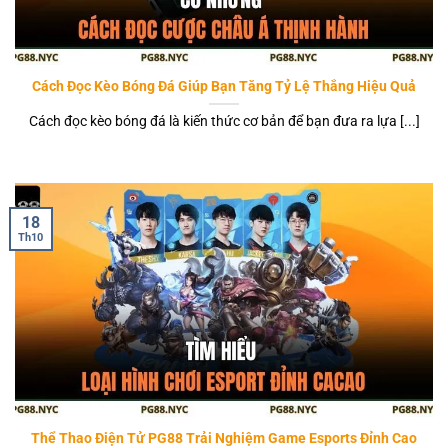
Cách Đọc Kèo Bóng Đá Giúp Bạn Tăng Tỷ Lệ Thắng Hiệu Quả
Cách đọc kèo bóng đá là kiến thức cơ bản để bạn đưa ra lựa [...]
18
Th10
Thể Thao Điện Tử PG88 Trải Nghiệm Game Esports Đỉnh Cao