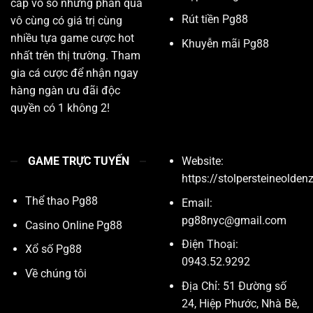
cấp vô số những phần quà
Rút tiền Pg88
vô cùng có giá trị cùng
nhiều tựa game cược hot
Khuyễn mãi Pg88
nhất trên thị trường. Tham
gia cá cược để nhận ngay
hàng ngàn ưu đãi độc
quyền có 1 không 2!
GAME TRỰC TUYẾN
Website:
https://stolpersteineoldenz
Thể thao Pg88
Email:
pg88nyc@gmail.com
Casino Online Pg88
Điện Thoại:
Xổ số Pg88
0943.52.9292
Về chúng tôi
Địa Chỉ: 51 Đường số
24, Hiệp Phước, Nhà Bè,