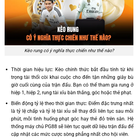
Kèo rung có ý nghĩa thực chiến như thế nào?
Thời gian hiệu lực: Kèo chính thức bắt đầu tính từ khi
trọng tài thổi còi khai cuộc cho đến tận những giây bù
giờ cuối cùng của trận đấu. Bạn có thể tham gia rung ở
hiệp 1, hiệp 2, rung tài xỉu bàn thắng, góc hoặc thẻ phạt.
Biến động tỷ lệ theo thời gian thực: Điểm đặc trưng nhất
là tỷ lệ chấp và tỷ lệ tài xỉu sẽ thay đổi liên tục sau mỗi
phút, mỗi tình huống phạt góc hay thẻ đỏ trên sân. Hệ
thống máy chủ PG88 sẽ liên tục quét dữ liệu trận đấu để
cập nhật các mức cược sòng phẳng nhất cho hội viên.