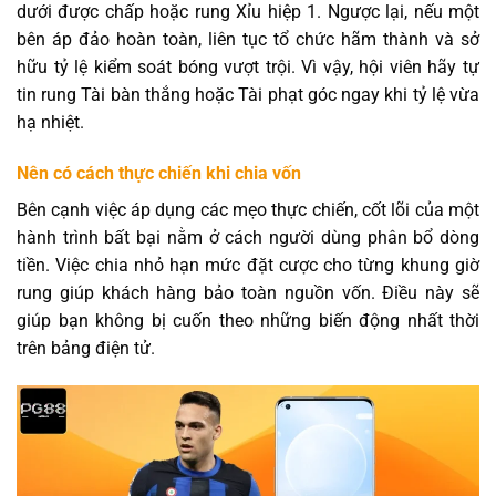
dưới được chấp hoặc rung Xỉu hiệp 1. Ngược lại, nếu một
bên áp đảo hoàn toàn, liên tục tổ chức hãm thành và sở
hữu tỷ lệ kiểm soát bóng vượt trội. Vì vậy, hội viên hãy tự
tin rung Tài bàn thắng hoặc Tài phạt góc ngay khi tỷ lệ vừa
hạ nhiệt.
Nên có cách thực chiến khi chia vốn
Bên cạnh việc áp dụng các mẹo thực chiến, cốt lõi của một
hành trình bất bại nằm ở cách người dùng phân bổ dòng
tiền. Việc chia nhỏ hạn mức đặt cược cho từng khung giờ
rung giúp khách hàng bảo toàn nguồn vốn. Điều này sẽ
giúp bạn không bị cuốn theo những biến động nhất thời
trên bảng điện tử.