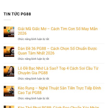
TIN TỨC PG88
Giải Mã Giấc Mơ – Cách Tìm Con Số May Mắn
2026
Chức năng bình luận bị tắt
ở
Giải
Mã
Dàn Đề 36 PG88 – Cách Chọn Số Chuẩn Được
Giấc
Quan Tâm Nhất 2026
Mơ
Chức năng bình luận bị tắt
ở
–
Dàn
Cách
Đề
Lô Đề Bạc Nhớ Là Sao? Top 4 Cách Soi Cầu Từ
Tìm
36
Con
Chuyên Gia PG88
PG88
Số
Chức năng bình luận bị tắt
ở
–
May
Lô
Cách
Mắn
Đề
Kèo Rung – Nghệ Thuật Săn Tiền Trực Tiếp Đỉnh
Chọn
2026
Bạc
Số
Cao Tại PG88
Nhớ
Chuẩn
Chức năng bình luận bị tắt
ở
Là
Được
Kèo
Sao?
Quan
Rung
Kèo Thẻ Phạt PG88: Cách Đọc Chuẩn Xác Nhận
Top