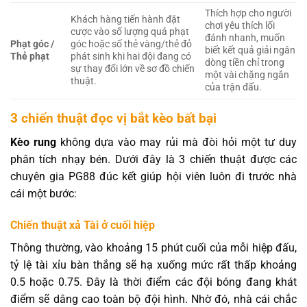
Thích hợp cho người
Khách hàng tiến hành đặt
chơi yêu thích lối
cược vào số lượng quả phạt
đánh nhanh, muốn
Phạt góc /
góc hoặc số thẻ vàng/thẻ đỏ
biết kết quả giải ngân
Thẻ phạt
phát sinh khi hai đội đang có
dòng tiền chỉ trong
sự thay đổi lớn về sơ đồ chiến
một vài chặng ngắn
thuật.
của trận đấu.
3 chiến thuật đọc vị bắt kèo bất bại
Kèo rung
không dựa vào may rủi mà đòi hỏi một tư duy
phân tích nhạy bén. Dưới đây là 3 chiến thuật được các
chuyên gia PG88 đúc kết giúp hội viên luôn đi trước nhà
cái một bước:
Chiến thuật xả Tài ở cuối hiệp
Thông thường, vào khoảng 15 phút cuối của mỗi hiệp đấu,
tỷ lệ tài xỉu bàn thắng sẽ hạ xuống mức rất thấp khoảng
0.5 hoặc 0.75. Đây là thời điểm các đội bóng đang khát
điểm sẽ dâng cao toàn bộ đội hình. Nhờ đó, nhà cái chắc