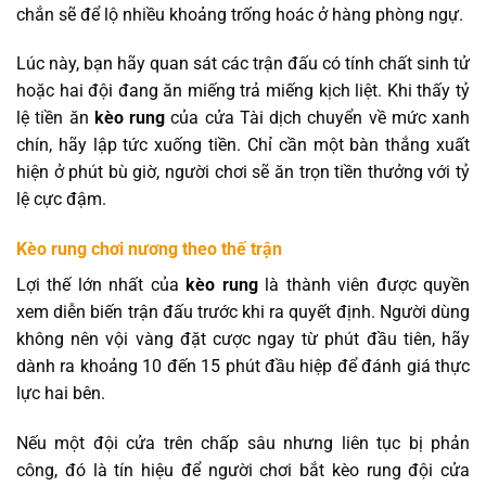
chắn sẽ để lộ nhiều khoảng trống hoác ở hàng phòng ngự.
Lúc này, bạn hãy quan sát các trận đấu có tính chất sinh tử
hoặc hai đội đang ăn miếng trả miếng kịch liệt. Khi thấy tỷ
lệ tiền ăn
kèo rung
của cửa Tài dịch chuyển về mức xanh
chín, hãy lập tức xuống tiền. Chỉ cần một bàn thắng xuất
hiện ở phút bù giờ, người chơi sẽ ăn trọn tiền thưởng với tỷ
lệ cực đậm.
Kèo rung chơi nương theo thế trận
Lợi thế lớn nhất của
kèo rung
là thành viên được quyền
xem diễn biến trận đấu trước khi ra quyết định. Người dùng
không nên vội vàng đặt cược ngay từ phút đầu tiên, hãy
dành ra khoảng 10 đến 15 phút đầu hiệp để đánh giá thực
lực hai bên.
Nếu một đội cửa trên chấp sâu nhưng liên tục bị phản
công, đó là tín hiệu để người chơi bắt kèo rung đội cửa