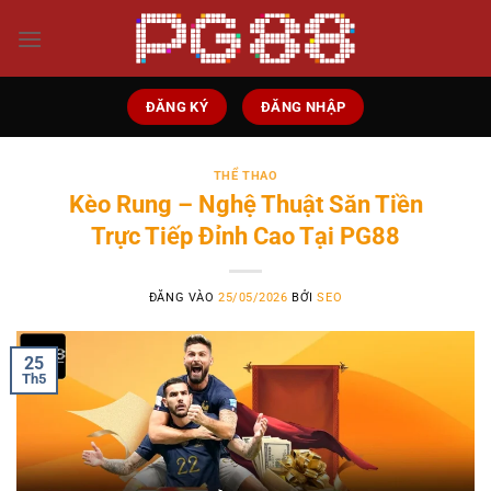
Bỏ
qua
nội
dung
ĐĂNG KÝ
ĐĂNG NHẬP
THỂ THAO
Kèo Rung – Nghệ Thuật Săn Tiền
Trực Tiếp Đỉnh Cao Tại PG88
ĐĂNG VÀO
25/05/2026
BỞI
SEO
25
Th5