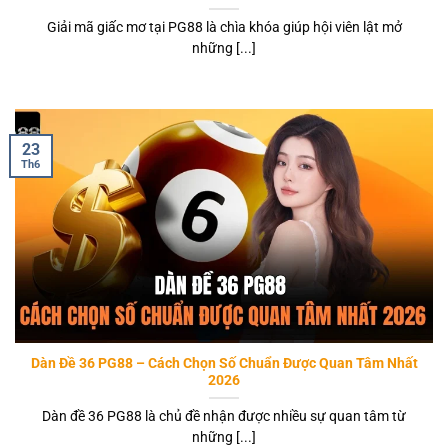
Giải mã giấc mơ tại PG88 là chìa khóa giúp hội viên lật mở
những [...]
23
Th6
Dàn Đề 36 PG88 – Cách Chọn Số Chuẩn Được Quan Tâm Nhất
2026
Dàn đề 36 PG88 là chủ đề nhận được nhiều sự quan tâm từ
những [...]