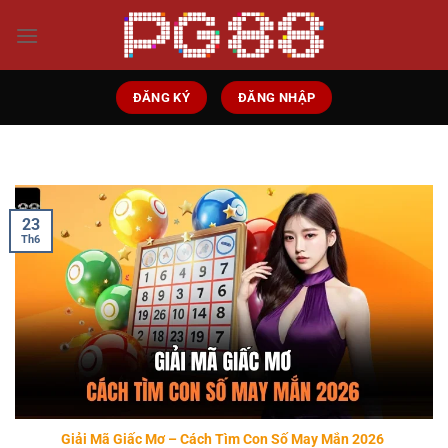
Bỏ
qua
nội
dung
ĐĂNG KÝ
ĐĂNG NHẬP
23
Th6
Giải Mã Giấc Mơ – Cách Tìm Con Số May Mắn 2026