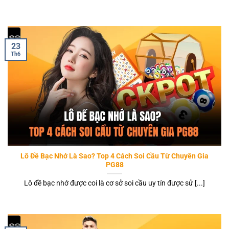
23
Th6
Lô Đề Bạc Nhớ Là Sao? Top 4 Cách Soi Cầu Từ Chuyên Gia
PG88
Lô đề bạc nhớ được coi là cơ sở soi cầu uy tín được sử [...]