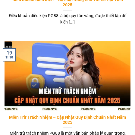
2025
Điều khoản điều kiện PG88 là bộ quy tắc vàng, được thiết lập để
kiến [...]
19
Th10
Miễn Trừ Trách Nhiệm – Cập Nhật Quy Định Chuẩn Nhất Năm
2025
Miễn trừ trách nhiệm PG88 là một văn bản pháp lý quan trọng,