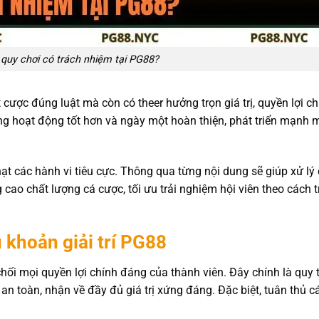
 quy chơi có trách nhiệm tại PG88?
 cược đúng luật mà còn có theer hưởng trọn giá trị, quyền lợi c
g hoạt động tốt hơn và ngày một hoàn thiện, phát triển mạnh 
phạt các hành vi tiêu cực. Thông qua từng nội dung sẽ giúp xử lý
cao chất lượng cá cược, tối ưu trải nghiệm hội viên theo cách t
u khoản giải trí PG88
chối mọi quyền lợi chính đáng của thành viên. Đây chính là quy
, an toàn, nhận về đầy đủ giá trị xứng đáng. Đặc biệt, tuân thủ c