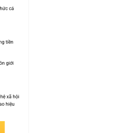
thức cá
ng tiền
ôn giới
 hệ xã hội
ao hiệu