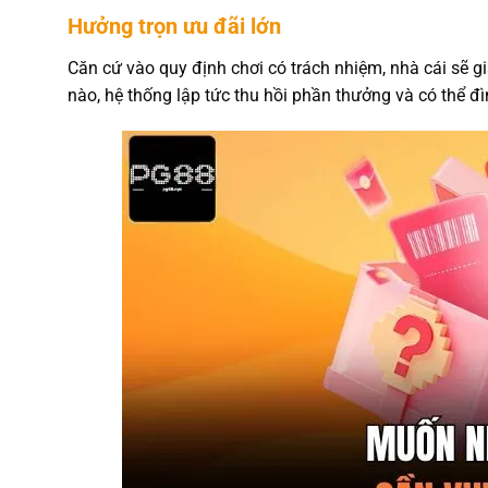
Hưởng trọn ưu đãi lớn
Căn cứ vào quy định chơi có trách nhiệm, nhà cái sẽ gi
nào, hệ thống lập tức thu hồi phần thưởng và có thể đì