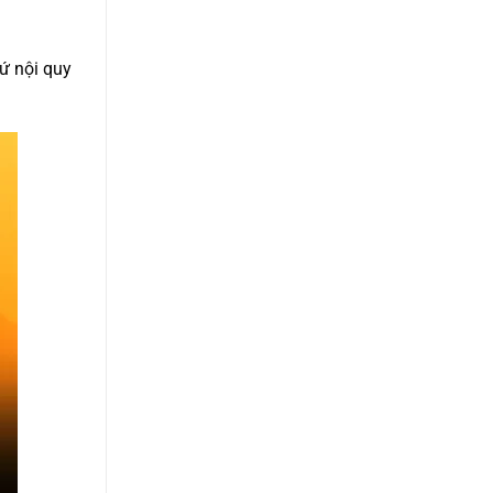
cứ nội quy