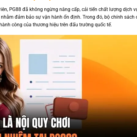
viên, PG88 đã không ngừng nâng cấp, cải tiến chất lượng dịch v
g nhằm đảm bảo sự vận hành ổn định. Trong đó, bộ chính sách 
thành công của thương hiệu trên đấu trường quốc tế.