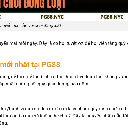
uyến mãi cần vui chơi đúng luật
ến mãi mỗi ngày. Đây là cơ hội tuyệt vời để hội viên tăng quỹ
 mới nhất tại PG88
ràng, dễ hiểu để tân binh có thể thuận tiện tuân thủ, không vư
cập nhật những nội quy quan trọng, bao gồm:
ực/hành vi dân sự đều được coi là vi phạm quy định chơi có t
i thường bỏ qua và không hề chú ý. Đây là nguyên nhân dẫn tớ
áng.