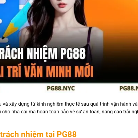
 và xây dựng từ kinh nghiệm thực tế sau quá trình vận hành và
i cho nhà cái mà hoàn toàn bảo vệ sự an toàn, nâng cao trải n
 trách nhiệm tại PG88