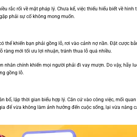
u rắc rối về mặt pháp lý. Chưa kể, việc thiếu hiểu biết về hình 
ễ gặp phải sự cố không mong muốn.
ó thể khiến bạn phải gồng lỗ, rơi vào cảnh nợ nần. Đặt cược bằ
õ ràng mới tối ưu lợi nhuận, tránh thua lỗ quá nhiều.
n nhân chính khiến mọi người phải đi vay mượn. Do vậy, hãy lu
ắng gồng lỗ.
ân bổ, lập thời gian biểu hợp lý. Căn cứ vào công việc, mối quan
m gia để vừa không làm ảnh hưởng đến cuộc sống, lại vừa nâng c