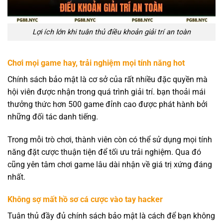
Lợi ích lớn khi tuân thủ điều khoản giải trí an toàn
Chơi mọi game hay, trải nghiệm mọi tính năng hot
Chính sách bảo mật là cơ sở của rất nhiều đặc quyền mà
hội viên được nhận trong quá trình giải trí. bạn thoải mái
thưởng thức hơn 500 game đỉnh cao được phát hành bởi
những đối tác danh tiếng.
Trong mỗi trò chơi, thành viên còn có thể sử dụng mọi tính
năng đặt cược thuận tiện để tối ưu trải nghiệm. Qua đó
cũng yên tâm chơi game lâu dài nhận về giá trị xứng đáng
nhất.
Không sợ mất hồ sơ cá cược vào tay hacker
Tuân thủ đầy đủ chính sách bảo mật là cách để bạn không