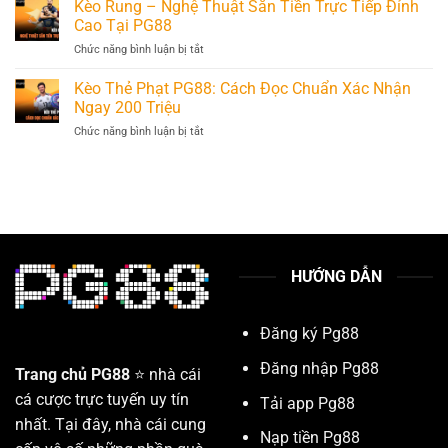
Đề
Kèo Rung – Nghệ Thuật Săn Tiền Trực Tiếp Đỉnh
Chọn
2026
Bạc
Số
Cao Tại PG88
Nhớ
Chuẩn
Chức năng bình luận bị tắt
ở
Là
Được
Kèo
Sao?
Quan
Rung
Kèo Thẻ Phạt PG88: Cách Đọc Chuẩn Xác Nhận
Top
Tâm
–
4
Ngay 200 Triệu
Nhất
Nghệ
Cách
2026
Chức năng bình luận bị tắt
ở
Thuật
Soi
Kèo
Săn
Cầu
Thẻ
Tiền
Từ
Phạt
Trực
Chuyên
PG88:
Tiếp
Gia
Cách
Đỉnh
PG88
Đọc
Cao
Chuẩn
Tại
Xác
PG88
HƯỚNG DẪN
Nhận
Ngay
200
Đăng ký Pg88
Triệu
Đăng nhập Pg88
Trang chủ PG88
⭐️ nhà cái
cá cược trực tuyến uy tín
Tải app Pg88
nhất. Tại đây, nhà cái cung
Nạp tiền Pg88