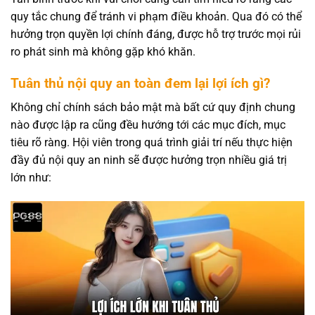
quy tắc chung để tránh vi phạm điều khoản. Qua đó có thể
hưởng trọn quyền lợi chính đáng, được hỗ trợ trước mọi rủi
ro phát sinh mà không gặp khó khăn.
Tuân thủ nội quy an toàn đem lại lợi ích gì?
Không chỉ chính sách bảo mật mà bất cứ quy định chung
nào được lập ra cũng đều hướng tới các mục đích, mục
tiêu rõ ràng. Hội viên trong quá trình giải trí nếu thực hiện
đầy đủ nội quy an ninh sẽ được hưởng trọn nhiều giá trị
lớn như: