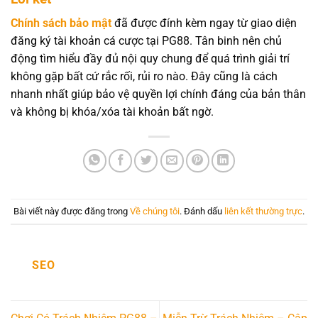
Chính sách bảo mật
đã được đính kèm ngay từ giao diện
đăng ký tài khoản cá cược tại PG88. Tân binh nên chủ
động tìm hiểu đầy đủ nội quy chung để quá trình giải trí
không gặp bất cứ rắc rối, rủi ro nào. Đây cũng là cách
nhanh nhất giúp bảo vệ quyền lợi chính đáng của bản thân
và không bị khóa/xóa tài khoản bất ngờ.
Bài viết này được đăng trong
Về chúng tôi
. Đánh dấu
liên kết thường trực
.
SEO