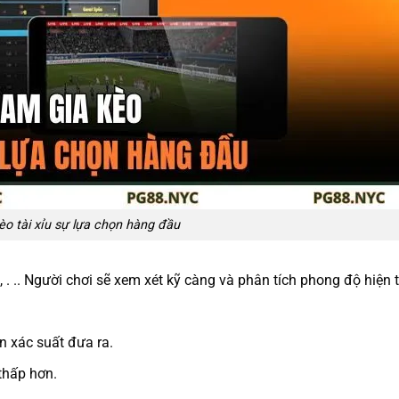
èo tài xỉu sự lựa chọn hàng đầu
 3, . .. Người chơi sẽ xem xét kỹ càng và phân tích phong độ hiện 
n xác suất đưa ra.
thấp hơn.