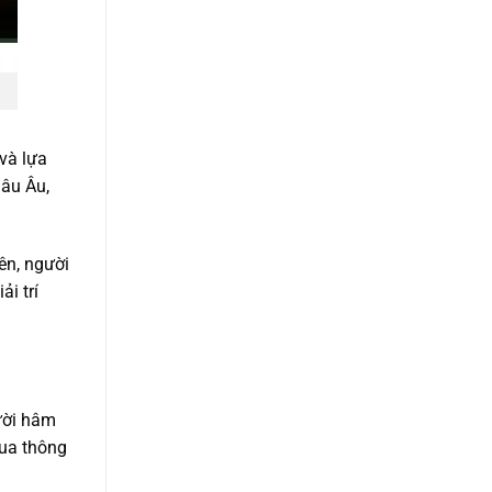
 và lựa
hâu Âu,
ên, người
i trí
ười hâm
vua thông