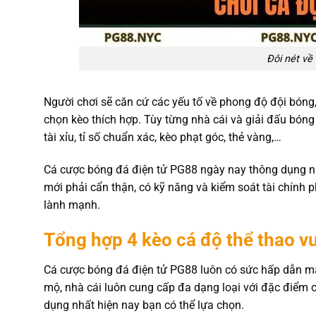
Đôi nét về
Người chơi sẽ căn cứ các yếu tố về phong độ đội bóng, đ
chọn kèo thích hợp. Tùy từng nhà cái và giải đấu bóng
tài xỉu, tỉ số chuẩn xác, kèo phạt góc, thẻ vàng,…
Cá cược bóng đá điện tử PG88 ngày nay thông dụng nhấ
mới phải cẩn thận, có kỹ năng và kiểm soát tài chính p
lành mạnh.
Tổng hợp 4 kèo cá độ thể thao v
Cá cược bóng đá điện tử PG88 luôn có sức hấp dẫn m
mộ, nhà cái luôn cung cấp đa dạng loại với đặc điểm c
dụng nhất hiện nay bạn có thể lựa chọn.