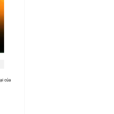
tại của