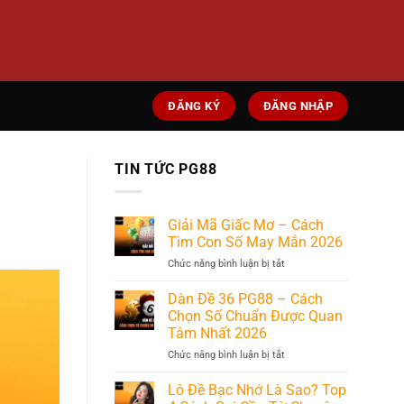
ĐĂNG KÝ
ĐĂNG NHẬP
TIN TỨC PG88
Giải Mã Giấc Mơ – Cách
Tìm Con Số May Mắn 2026
Chức năng bình luận bị tắt
ở
Giải
Mã
Dàn Đề 36 PG88 – Cách
Giấc
Chọn Số Chuẩn Được Quan
Mơ
Tâm Nhất 2026
–
Chức năng bình luận bị tắt
ở
Cách
Dàn
Tìm
Đề
Con
Lô Đề Bạc Nhớ Là Sao? Top
36
Số