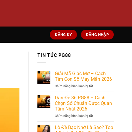
ĐĂNG KÝ
ĐĂNG NHẬP
TIN TỨC PG88
Giải Mã Giấc Mơ – Cách
Tìm Con Số May Mắn 2026
Chức năng bình luận bị tắt
ở
Giải
Mã
Dàn Đề 36 PG88 – Cách
Giấc
Chọn Số Chuẩn Được Quan
Mơ
Tâm Nhất 2026
–
Chức năng bình luận bị tắt
ở
Cách
Dàn
Tìm
Đề
Con
Lô Đề Bạc Nhớ Là Sao? Top
36
Số