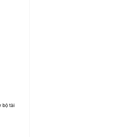
 bộ tài