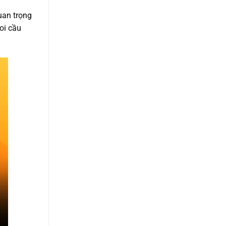
Triệu
uan trọng
oi cầu