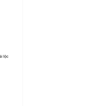
i lộc