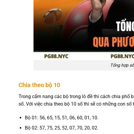
Tổng hợp số
Chia theo bộ 10
Trong cẩm nang các bộ trong lô đề thì cách chia phổ b
số. Với việc chia theo bộ 10 số thì sẽ có những con số
Bộ 01: 56, 65, 15, 51, 06, 60, 01, 10.
Bộ 02: 57, 75, 25, 52, 07, 70, 20, 02.