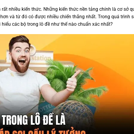
 rất nhiều kiến thức. Những kiến thức nền tảng chính là cơ sở q
hơn và từ đó có được nhiều chiến thắng nhất. Trong quá trình s
i hiểu các bộ trong lô đề như thế nào chuẩn xác nhất?