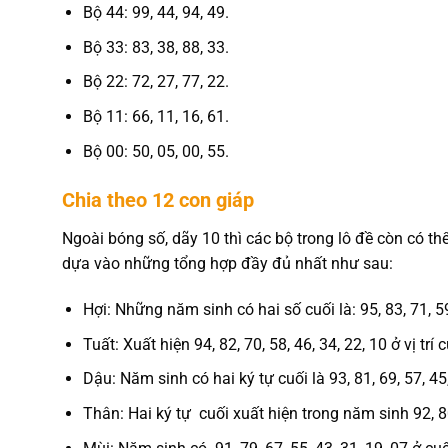
Bộ 44: 99, 44, 94, 49.
Bộ 33: 83, 38, 88, 33.
Bộ 22: 72, 27, 77, 22.
Bộ 11: 66, 11, 16, 61.
Bộ 00: 50, 05, 00, 55.
Chia theo 12 con giáp
Ngoài bóng số, dãy 10 thì các bộ trong lô đề còn có th
dựa vào những tổng hợp đầy đủ nhất như sau:
Hợi: Những năm sinh có hai số cuối là: 95, 83, 71, 59
Tuất: Xuất hiện 94, 82, 70, 58, 46, 34, 22, 10 ở vị trí
Dậu: Năm sinh có hai ký tự cuối là 93, 81, 69, 57, 45,
Thân: Hai ký tự cuối xuất hiện trong năm sinh 92, 80,