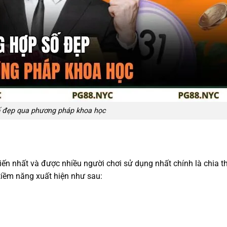
 đẹp qua phương pháp khoa học
iến nhất và được nhiều người chơi sử dụng nhất chính là chia t
 tiềm năng xuất hiện như sau: