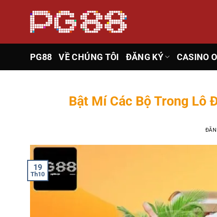
Bỏ
qua
nội
dung
PG88
VỀ CHÚNG TÔI
ĐĂNG KÝ
CASINO 
Bật Mí Các Bộ Trong Lô 
ĐĂN
19
Th10