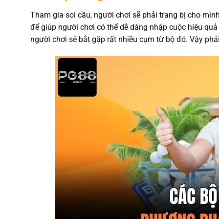
Tham gia soi cầu, người chơi sẽ phải trang bị cho mình
để giúp người chơi có thể dễ dàng nhập cuộc hiệu quả 
người chơi sẽ bắt gặp rất nhiều cụm từ bộ đó. Vậy phả