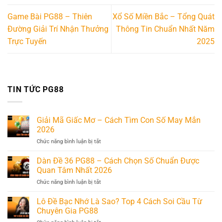
Game Bài PG88 – Thiên
Xổ Số Miền Bắc – Tổng Quát
Đường Giải Trí Nhận Thưởng
Thông Tin Chuẩn Nhất Năm
Trực Tuyến
2025
TIN TỨC PG88
Giải Mã Giấc Mơ – Cách Tìm Con Số May Mắn
2026
Chức năng bình luận bị tắt
ở
Giải
Mã
Dàn Đề 36 PG88 – Cách Chọn Số Chuẩn Được
Giấc
Quan Tâm Nhất 2026
Mơ
Chức năng bình luận bị tắt
ở
–
Dàn
Cách
Đề
Lô Đề Bạc Nhớ Là Sao? Top 4 Cách Soi Cầu Từ
Tìm
36
Con
Chuyên Gia PG88
PG88
Số