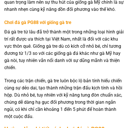
quan trọng làm nên sự thu hút của giống gà Mỹ chính là sự
nhanh nhẹn cùng kỹ năng dồn đối phương vào thế khó.
Chơi đá gà PG88 với giống gà tre
Đá gà tre từ lâu đã trở thành một trong những loại hình giải
trí rất được ưa thích tại Việt Nam, nhất là đối với các khu
vực thôn quê. Giống gà tre dù có kích cỡ nhỏ bé, chỉ tương
đương từ 1/3 so với các giống gà đá khác như gà Mỹ hay
gà nòi, tuy nhiên vẫn nổi danh với sự dũng mãnh và thiện
chiến.
Trong các trận chiến, gà tre luôn bộc lộ bản tính hiếu chiến
cùng sự dẻo dai, tạo thành những trận đấu kịch tính và hồi
hộp. Dù nhỏ bé, tuy nhiên với kỹ năng tung đòn chuẩn xác,
chúng dễ dàng hạ gục đối phương trong thời gian ngắn
ngủi, có khi chỉ cần khoảng 1 đến 5 phút để hoàn thành
một cuộc đấu.