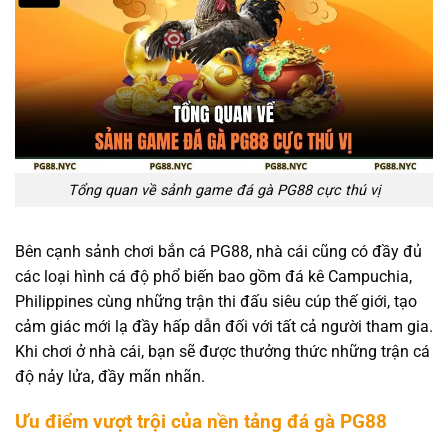
Tổng quan về sảnh game đá gà PG88 cực thú vị
Bên cạnh sảnh chơi bắn cá PG88, nhà cái cũng có đầy đủ
các loại hình cá độ phổ biến bao gồm đá kê Campuchia,
Philippines cùng những trận thi đấu siêu cúp thế giới, tạo
cảm giác mới lạ đầy hấp dẫn đối với tất cả người tham gia.
Khi chơi ở nhà cái, bạn sẽ được thưởng thức những trận cá
độ nảy lửa, đầy mãn nhãn.
Ưu điểm vượt trội của nền tảng đá gà PG88