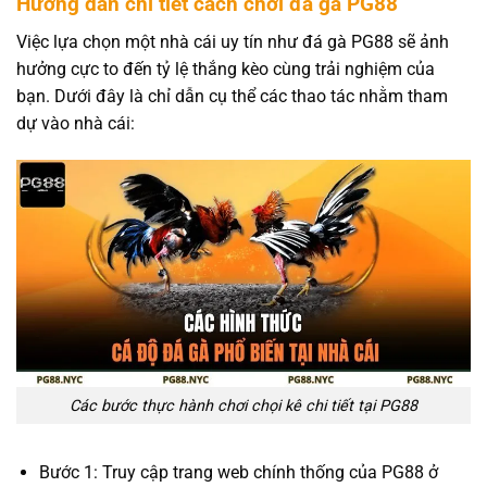
Hướng dẫn chi tiết cách chơi đá gà PG88
Việc lựa chọn một nhà cái uy tín như đá gà PG88 sẽ ảnh
hưởng cực to đến tỷ lệ thắng kèo cùng trải nghiệm của
bạn. Dưới đây là chỉ dẫn cụ thể các thao tác nhằm tham
dự vào nhà cái:
Các bước thực hành chơi chọi kê chi tiết tại PG88
Bước 1: Truy cập trang web chính thống của PG88 ở