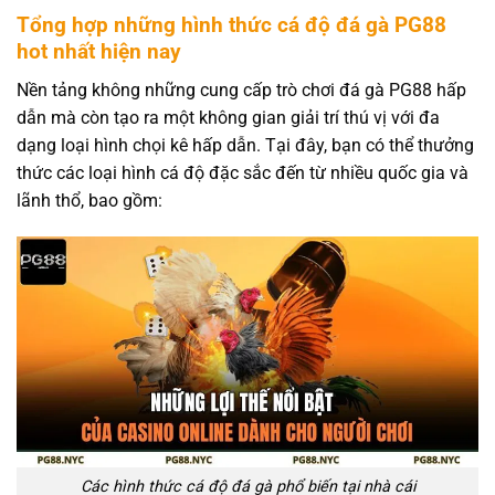
Tổng hợp những hình thức cá độ đá gà PG88
hot nhất hiện nay
Nền tảng không những cung cấp trò chơi đá gà PG88 hấp
dẫn mà còn tạo ra một không gian giải trí thú vị với đa
dạng loại hình chọi kê hấp dẫn. Tại đây, bạn có thể thưởng
thức các loại hình cá độ đặc sắc đến từ nhiều quốc gia và
lãnh thổ, bao gồm:
Các hình thức cá độ đá gà phổ biến tại nhà cái