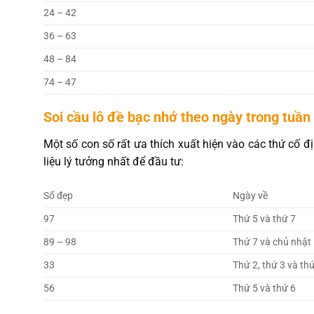
24 – 42
36 – 63
48 – 84
74 – 47
Soi cầu lô đề bạc nhớ theo ngày trong tuần
Một số con số rất ưa thích xuất hiện vào các thứ cố đ
liệu lý tưởng nhất để đầu tư:
Số đẹp
Ngày về
97
Thứ 5 và thứ 7
89 – 98
Thứ 7 và chủ nhật
33
Thứ 2, thứ 3 và th
56
Thứ 5 và thứ 6