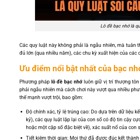
Lô đề bạc nhớ là q
Các quy luật này không phải là ngẫu nhiên, mà tuân t
đủ lớn (qua nhiều năm), các chu kỳ xuất hiện của các c
Ưu điểm nổi bật nhất của bạc nh
Phương pháp
lô đề bạc nhớ
luôn giữ vị trí thượng tô
phải ngẫu nhiên mà cách chơi này vượt qua nhiều phư
thế mạnh vượt trội, bao gồm:
Độ chính xác, tỷ lệ trúng cao: Do dựa trên dữ liệu 
kỷ), các quy luật lặp lại của con số có độ tin cậy cự
hoặc một cặp số đặc biệt về), xác suất nổ của con
Tiết kiệm thời gian: Mọi thứ đã được đúc kết thành 