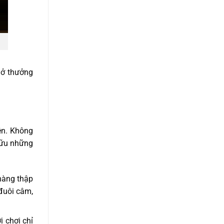
 mở thưởng
yện. Không
hữu những
 hàng thập
 đuôi câm,
i chơi chỉ