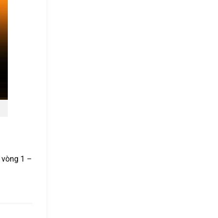
g vòng 1 –