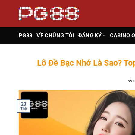
Bỏ
qua
nội
dung
PG88
VỀ CHÚNG TÔI
ĐĂNG KÝ
CASINO 
Lô Đề Bạc Nhớ Là Sao? To
ĐĂN
23
Th6