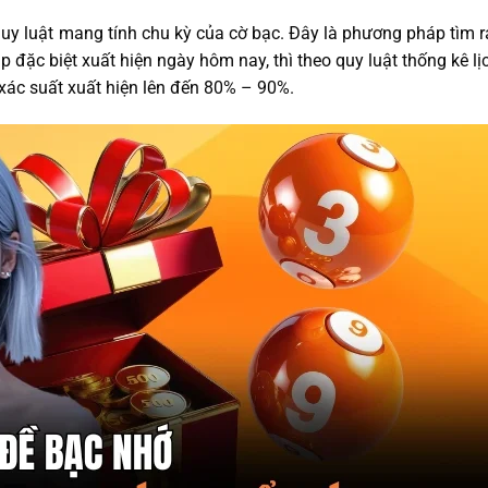
uy luật mang tính chu kỳ của cờ bạc. Đây là phương pháp tìm r
 đặc biệt xuất hiện ngày hôm nay, thì theo quy luật thống kê lị
xác suất xuất hiện lên đến 80% – 90%.