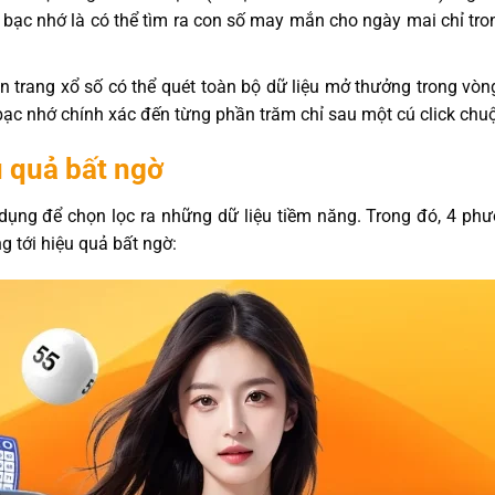
 bạc nhớ là có thể tìm ra con số may mắn cho ngày mai chỉ tro
ên trang xổ số có thể quét toàn bộ dữ liệu mở thưởng trong vò
 bạc nhớ chính xác đến từng phần trăm chỉ sau một cú click chu
u quả bất ngờ
dụng để chọn lọc ra những dữ liệu tiềm năng. Trong đó, 4 ph
 tới hiệu quả bất ngờ: