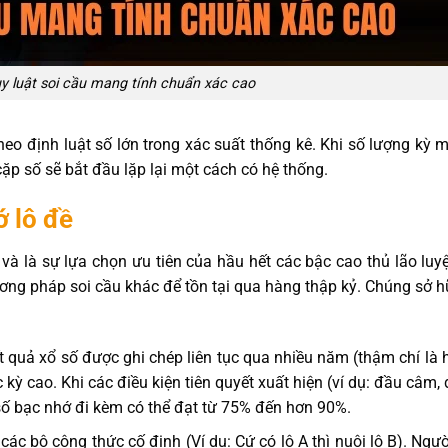
uy luật soi cầu mang tính chuẩn xác cao
heo định luật số lớn trong xác suất thống kê. Khi số lượng kỳ
ặp số sẽ bắt đầu lặp lại một cách có hệ thống.
ớ lô đề
n và là sự lựa chọn ưu tiên của hầu hết các bậc cao thủ lão lu
ơng pháp soi cầu khác để tồn tại qua hàng thập kỷ. Chúng sở 
kết quả xổ số được ghi chép liên tục qua nhiều năm (thậm chí là
c kỳ cao. Khi các điều kiện tiên quyết xuất hiện (ví dụ: đầu câm,
 số bạc nhớ đi kèm có thể đạt từ 75% đến hơn 90%.
các bộ công thức cố định (Ví dụ: Cứ có lô A thì nuôi lô B). Ngườ